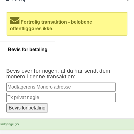
Fortrolig transaktion - beløbene
offentliggøres ikke.
Bevis for betaling
Bevis over for nogen, at du har sendt dem
monero i denne transaktion:
Indgange (2)