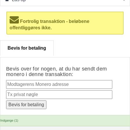
Fortrolig transaktion - beløbene
offentliggøres ikke.
Bevis for betaling
Bevis over for nogen, at du har sendt dem
monero i denne transaktion:
Indgange (1)