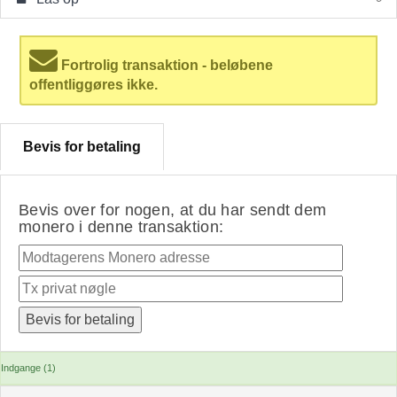
Fortrolig transaktion - beløbene
offentliggøres ikke.
Bevis for betaling
Bevis over for nogen, at du har sendt dem
monero i denne transaktion:
Indgange (1)