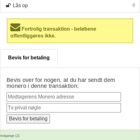
Lås op
0
Fortrolig transaktion - beløbene
offentliggøres ikke.
Bevis for betaling
Bevis over for nogen, at du har sendt dem
monero i denne transaktion:
Indgange (2)