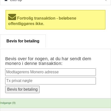
Fortrolig transaktion - beløbene
offentliggøres ikke.
Bevis for betaling
Bevis over for nogen, at du har sendt dem
monero i denne transaktion:
Indgange (9)