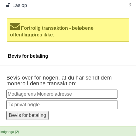
Lås op
0
Fortrolig transaktion - beløbene
offentliggøres ikke.
Bevis for betaling
Bevis over for nogen, at du har sendt dem
monero i denne transaktion:
Indgange (2)