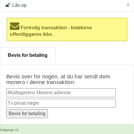
Lås op
0
Fortrolig transaktion - beløbene
offentliggøres ikke.
Bevis for betaling
Bevis over for nogen, at du har sendt dem
monero i denne transaktion:
Indgange (1)