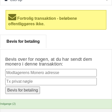
Fortrolig transaktion - beløbene
offentliggøres ikke.
Bevis for betaling
Bevis over for nogen, at du har sendt dem
monero i denne transaktion:
Indgange (2)