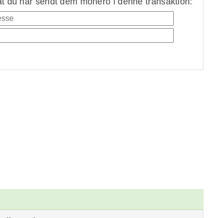
at du har sendt dem monero i denne transaktion: