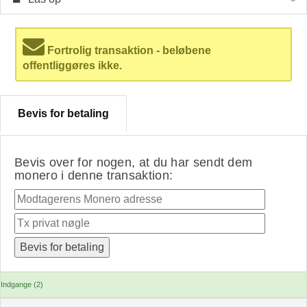
Fortrolig transaktion - beløbene
offentliggøres ikke.
Bevis for betaling
Bevis over for nogen, at du har sendt dem
monero i denne transaktion:
Indgange (2)