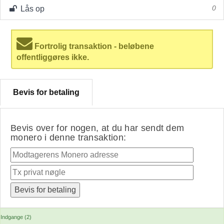
Lås op
0
Fortrolig transaktion - beløbene
offentliggøres ikke.
Bevis for betaling
Bevis over for nogen, at du har sendt dem
monero i denne transaktion:
Indgange (2)