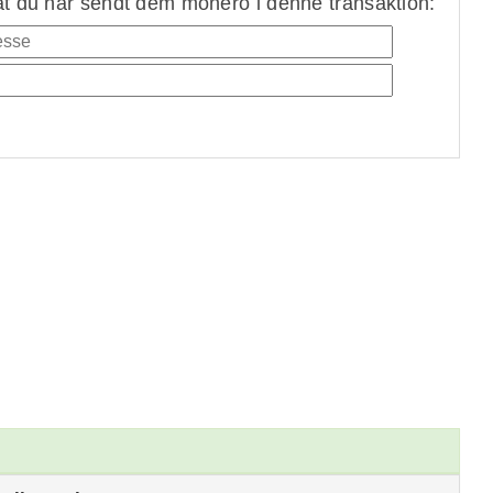
at du har sendt dem monero i denne transaktion: