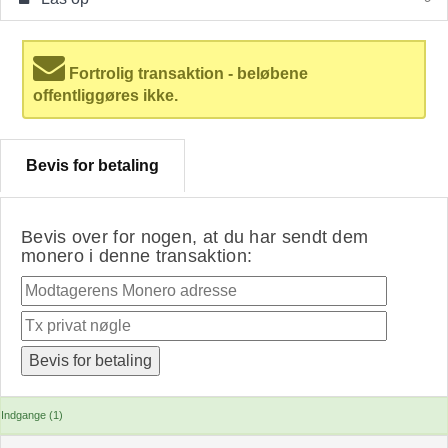
Fortrolig transaktion - beløbene
offentliggøres ikke.
Bevis for betaling
Bevis over for nogen, at du har sendt dem
monero i denne transaktion:
Indgange (1)