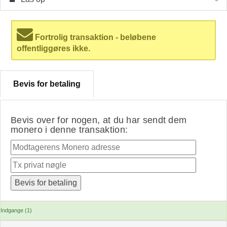
Fortrolig transaktion - beløbene
offentliggøres ikke.
Bevis for betaling
Bevis over for nogen, at du har sendt dem
monero i denne transaktion:
Indgange (1)