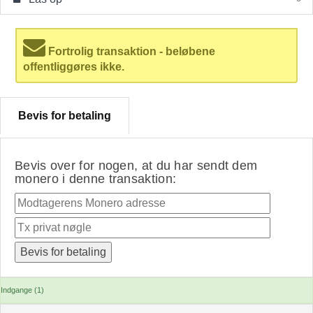
Fortrolig transaktion - beløbene
offentliggøres ikke.
Bevis for betaling
Bevis over for nogen, at du har sendt dem
monero i denne transaktion:
Indgange (1)