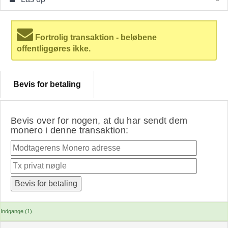
Fortrolig transaktion - beløbene
offentliggøres ikke.
Bevis for betaling
Bevis over for nogen, at du har sendt dem
monero i denne transaktion:
Indgange (1)