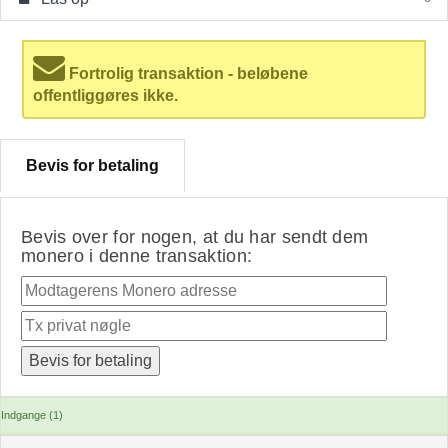
Fortrolig transaktion - beløbene
offentliggøres ikke.
Bevis for betaling
Bevis over for nogen, at du har sendt dem
monero i denne transaktion:
Indgange (1)