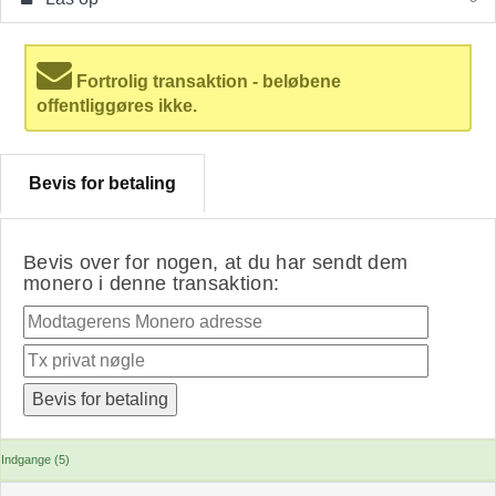
Fortrolig transaktion - beløbene
offentliggøres ikke.
Bevis for betaling
Bevis over for nogen, at du har sendt dem
monero i denne transaktion:
Indgange (5)