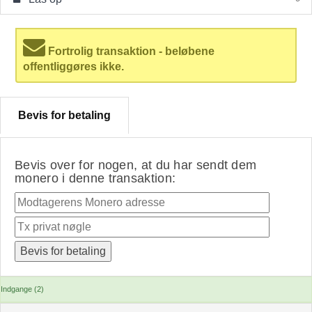
Fortrolig transaktion - beløbene
offentliggøres ikke.
Bevis for betaling
Bevis over for nogen, at du har sendt dem
monero i denne transaktion:
Indgange (2)