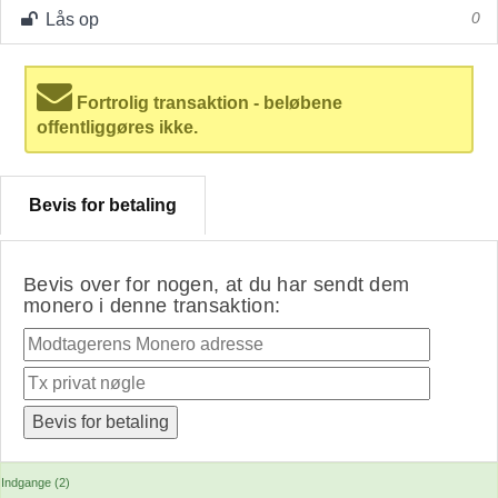
Lås op
0
Fortrolig transaktion - beløbene
offentliggøres ikke.
Bevis for betaling
Bevis over for nogen, at du har sendt dem
monero i denne transaktion:
Indgange (2)