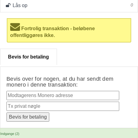
Lås op
0
Fortrolig transaktion - beløbene
offentliggøres ikke.
Bevis for betaling
Bevis over for nogen, at du har sendt dem
monero i denne transaktion:
Indgange (2)