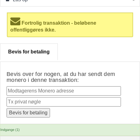
Fortrolig transaktion - beløbene
offentliggøres ikke.
Bevis for betaling
Bevis over for nogen, at du har sendt dem
monero i denne transaktion:
Indgange (1)