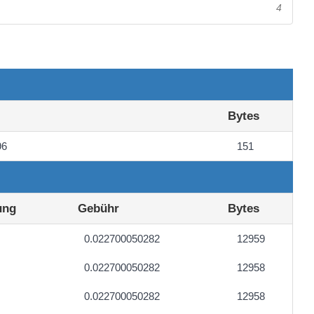
4
Bytes
96
151
ung
Gebühr
Bytes
0.022700050282
12959
0.022700050282
12958
0.022700050282
12958