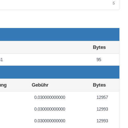
5
Bytes
41
95
ung
Gebühr
Bytes
0.030000000000
12957
0.030000000000
12993
0.030000000000
12993