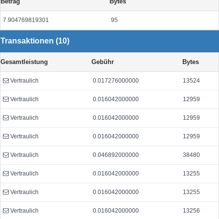
Betrag
Bytes
7.904769819301
95
Transaktionen (10)
Gesamtleistung
Gebühr
Bytes
Vertraulich
0.017276000000
13524
Vertraulich
0.016042000000
12959
Vertraulich
0.016042000000
12959
Vertraulich
0.016042000000
12959
Vertraulich
0.046892000000
38480
Vertraulich
0.016042000000
13255
Vertraulich
0.016042000000
13255
Vertraulich
0.016042000000
13256