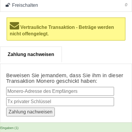
Freischalten
0
Vertrauliche Transaktion - Beträge werden
nicht offengelegt.
Zahlung nachweisen
Beweisen Sie jemandem, dass Sie ihm in dieser
Transaktion Monero geschickt haben:
Eingaben (1)