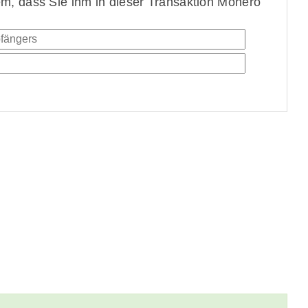
, dass Sie ihm in dieser Transaktion Monero