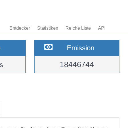
Entdecker
Statistiken
Reiche Liste
API
e
Emission
18446744
s