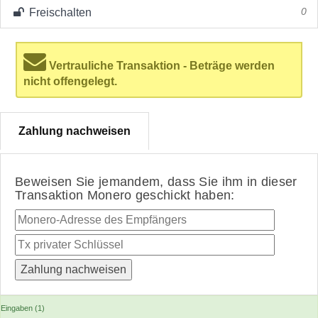
Freischalten
0
Vertrauliche Transaktion - Beträge werden
nicht offengelegt.
Zahlung nachweisen
Beweisen Sie jemandem, dass Sie ihm in dieser
Transaktion Monero geschickt haben:
Eingaben (1)