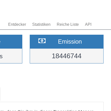
Entdecker
Statistiken
Reiche Liste
API
e
Emission
18446744
s