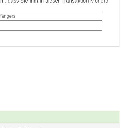
, dass Sie ihm in dieser Transaktion Monero