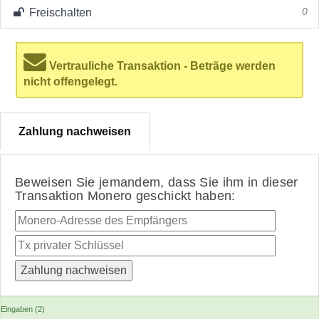
Freischalten
0
Vertrauliche Transaktion - Beträge werden
nicht offengelegt.
Zahlung nachweisen
Beweisen Sie jemandem, dass Sie ihm in dieser
Transaktion Monero geschickt haben:
Eingaben (2)