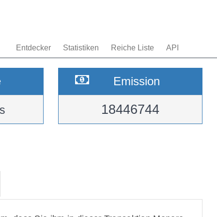
Entdecker
Statistiken
Reiche Liste
API
e
Emission
18446744
s