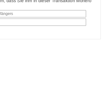
, dass Sie ihm in dieser Transaktion Monero