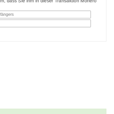
, dass Sie ihm in dieser Transaktion Monero