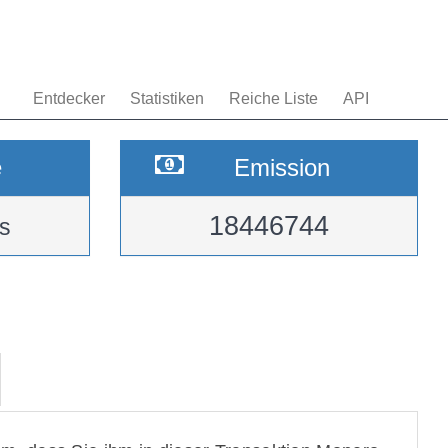
Entdecker
Statistiken
Reiche Liste
API
e
Emission
18446744
s