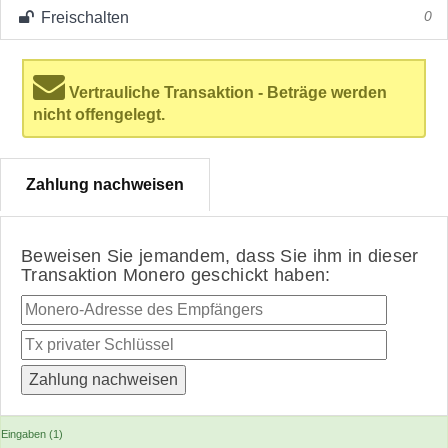
Freischalten
0
Vertrauliche Transaktion - Beträge werden
nicht offengelegt.
Zahlung nachweisen
Beweisen Sie jemandem, dass Sie ihm in dieser
Transaktion Monero geschickt haben:
Eingaben (1)