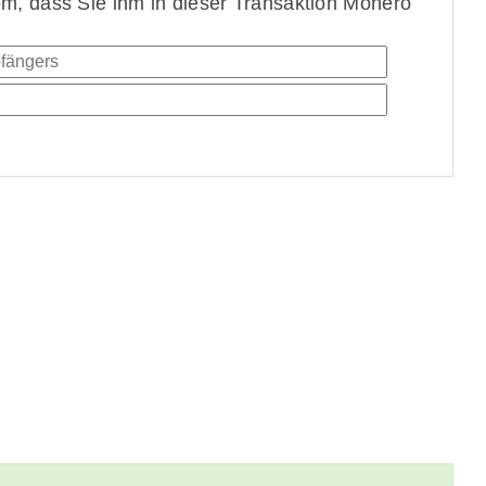
, dass Sie ihm in dieser Transaktion Monero