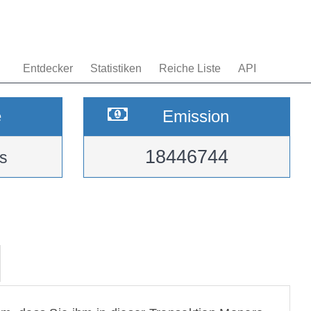
Entdecker
Statistiken
Reiche Liste
API
e
Emission
18446744
s