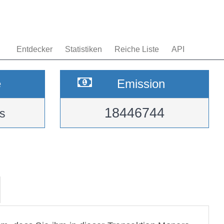
Entdecker
Statistiken
Reiche Liste
API
e
Emission
18446744
s