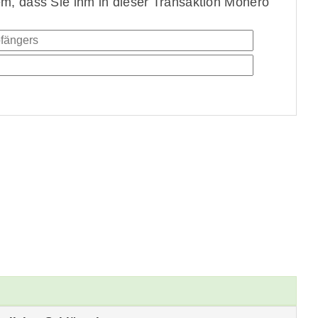
, dass Sie ihm in dieser Transaktion Monero