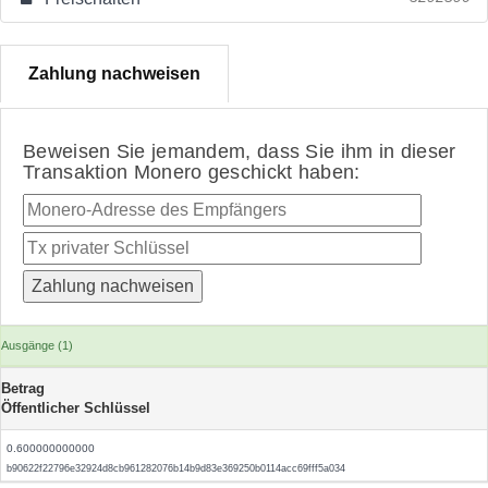
Zahlung nachweisen
Beweisen Sie jemandem, dass Sie ihm in dieser
Transaktion Monero geschickt haben:
Ausgänge (1)
Betrag
Öffentlicher Schlüssel
0.600000000000
b90622f22796e32924d8cb961282076b14b9d83e369250b0114acc69fff5a034