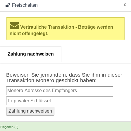
Freischalten
0
Vertrauliche Transaktion - Beträge werden
nicht offengelegt.
Zahlung nachweisen
Beweisen Sie jemandem, dass Sie ihm in dieser
Transaktion Monero geschickt haben:
Eingaben (2)