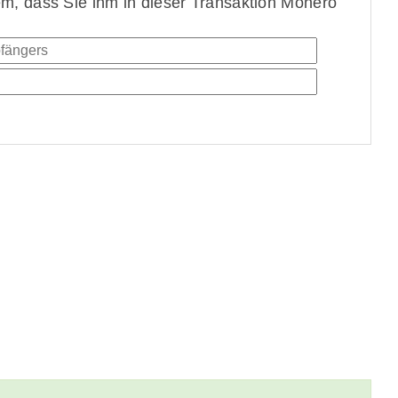
, dass Sie ihm in dieser Transaktion Monero