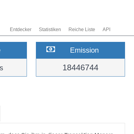
Entdecker
Statistiken
Reiche Liste
API
e
Emission
18446744
s