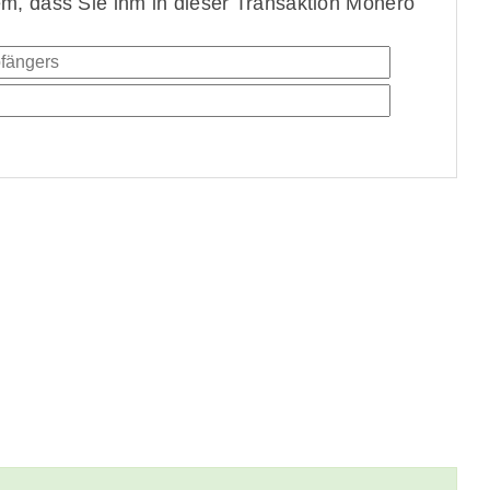
, dass Sie ihm in dieser Transaktion Monero