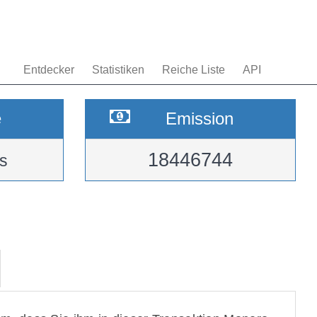
Entdecker
Statistiken
Reiche Liste
API
e
Emission
18446744
s