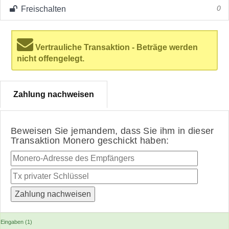
Freischalten
0
Vertrauliche Transaktion - Beträge werden
nicht offengelegt.
Zahlung nachweisen
Beweisen Sie jemandem, dass Sie ihm in dieser
Transaktion Monero geschickt haben:
Eingaben (1)