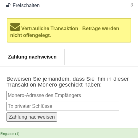
Freischalten
0
Vertrauliche Transaktion - Beträge werden
nicht offengelegt.
Zahlung nachweisen
Beweisen Sie jemandem, dass Sie ihm in dieser
Transaktion Monero geschickt haben:
Eingaben (1)