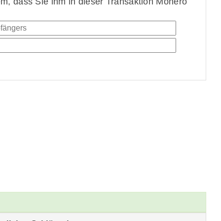
, dass Sie ihm in dieser Transaktion Monero