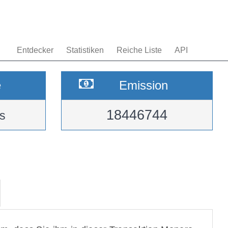
Entdecker
Statistiken
Reiche Liste
API
e
Emission
18446744
s