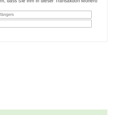
, dass Sie ihm in dieser Transaktion Monero