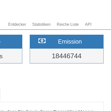
Entdecker
Statistiken
Reiche Liste
API
e
Emission
18446744
s