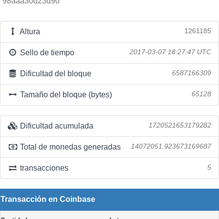
98aaa30d23d90
Altura
1261185
Sello de tiempo
2017-03-07 18:27:47 UTC
Dificultad del bloque
6587166309
Tamaño del bloque (bytes)
65128
Dificultad acumulada
1720521653179282
Total de monedas generadas
14072051.923673169687
transacciones
5
Transacción en Coinbase