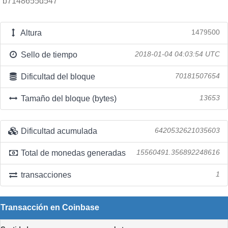
b7148655d547
Altura
1479500
Sello de tiempo
2018-01-04 04:03:54 UTC
Dificultad del bloque
70181507654
Tamaño del bloque (bytes)
13653
Dificultad acumulada
6420532621035603
Total de monedas generadas
15560491.356892248616
transacciones
1
Transacción en Coinbase