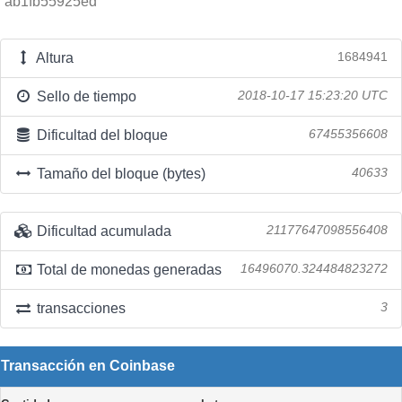
ab1fb55925ed
Altura
1684941
Sello de tiempo
2018-10-17 15:23:20 UTC
Dificultad del bloque
67455356608
Tamaño del bloque (bytes)
40633
Dificultad acumulada
21177647098556408
Total de monedas generadas
16496070.324484823272
transacciones
3
Transacción en Coinbase