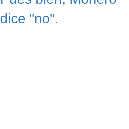
dice "no".