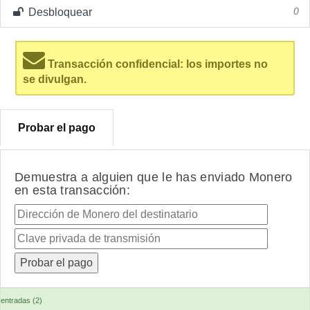
Desbloquear
0
Transacción confidencial: los importes no
se divulgan.
Probar el pago
Demuestra a alguien que le has enviado Monero
en esta transacción:
entradas (2)