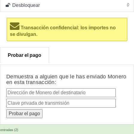
Desbloquear
0
Transacción confidencial: los importes no
se divulgan.
Probar el pago
Demuestra a alguien que le has enviado Monero
en esta transacción:
entradas (2)