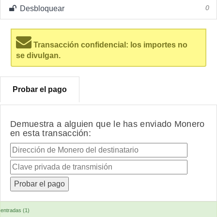
Desbloquear
0
Transacción confidencial: los importes no
se divulgan.
Probar el pago
Demuestra a alguien que le has enviado Monero
en esta transacción:
entradas (1)